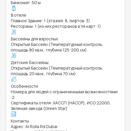
Банкомат
:
50 м
В отеле
Главное Здание: 1 (этажей: 8, лифтов: 3)
Рестораны: 1 (из них ресторанов а’ля карт: 1)
Бассейны для взрослых
Открытый Бассейн (Температурный контроль,
площадь 80 кв.м., глубина 125-200 см)
Детские бассейны
Открытый Бассейн (Температурный контроль,
площадь 20 кв.м., глубина 70 см)
Особенности
Номера для людей с ограниченными возможностями
:
2
Сертификаты отеля
:
ХАССП (HACCP), ИСО 22000,
Зеленая звезда (Green Star)
Контакты
Адрес
:
Al Rolla Rd Dubai