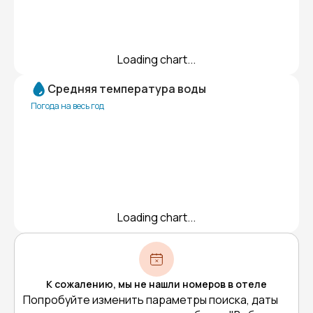
Loading chart...
Средняя температура воды
Погода на весь год
Loading chart...
К сожалению, мы не нашли номеров в отеле
Попробуйте изменить параметры поиска, даты