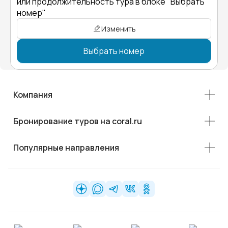
или продолжительность тура в блоке "Выбрать
номер"
Изменить
Выбрать номер
Компания
Бронирование туров на coral.ru
Популярные направления