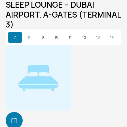
SLEEP LOUNGE – DUBAI
AIRPORT, A-GATES (TERMINAL
3)
7
8
9
10
11
12
13
14