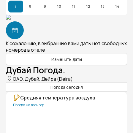
7
8
9
10
11
12
13
14
К сожалению, в выбранные вами даты нет свободных
номеров в отеле
Изменить даты
Дубай Погода.
ОАЭ, Дубай, Дейра (Deira)
Погода сегодня
Средняя температура воздуха
Погода на весь год