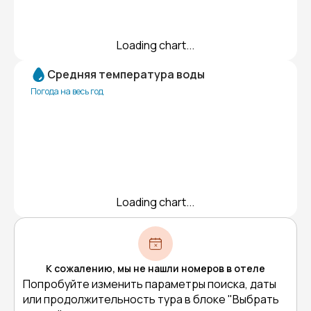
Loading chart...
Средняя температура воды
Погода на весь год
Loading chart...
К сожалению, мы не нашли номеров в отеле
Попробуйте изменить параметры поиска, даты
или продолжительность тура в блоке "Выбрать