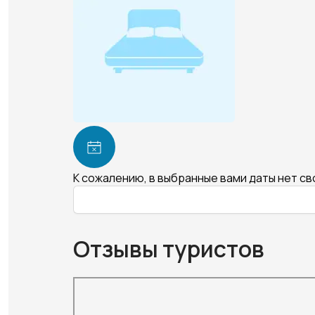
К сожалению, в выбранные вами даты нет с
Отзывы туристов