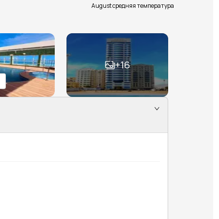
August средняя температура
+
16