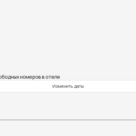
вободных номеров в отеле
Изменить даты