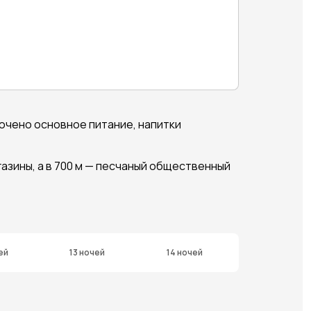
ключено основное питание, напитки
азины, а в 700 м — песчаный общественный
ей
13 ночей
14 ночей