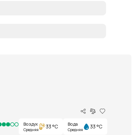
Воздух
Вода
33 °C
33 °C
Средняя
Средняя