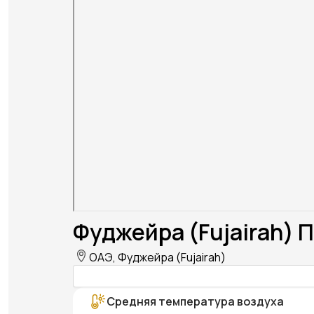
Фуджейра (Fujairah) 
ОАЭ, Фуджейра (Fujairah)
Средняя температура воздуха