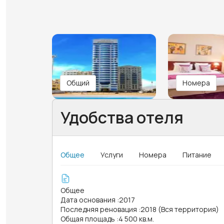
Общий
Номера
Удобства отеля
Общее
Услуги
Номера
Питание
Общее
Дата основания
:
2017
Последняя реновация
:
2018 (Вся территория)
Общая площадь
:
4 500 кв.м.