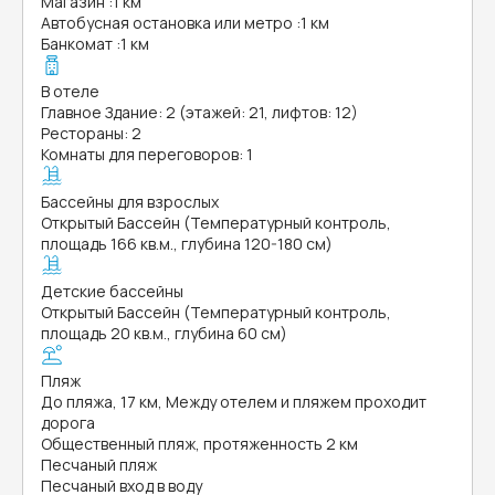
Магазин
:
1 км
Автобусная остановка или метро
:
1 км
Банкомат
:
1 км
В отеле
Главное Здание: 2 (этажей: 21, лифтов: 12)
Рестораны: 2
Комнаты для переговоров: 1
Бассейны для взрослых
Открытый Бассейн (Температурный контроль,
площадь 166 кв.м., глубина 120-180 см)
Детские бассейны
Открытый Бассейн (Температурный контроль,
площадь 20 кв.м., глубина 60 см)
Пляж
До пляжа, 17 км, Между отелем и пляжем проходит
дорога
Общественный пляж, протяженность 2 км
Песчаный пляж
Песчаный вход в воду