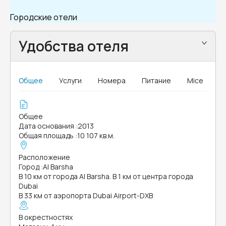
Городские отели
Удобства отеля
Общее
Услуги
Номера
Питание
Mice
Общее
Дата основания
:
2013
Общая площадь
:
10 107 кв.м.
Расположение
Город
:
Al Barsha
В 10 км от города Al Barsha. В 1 км от центра города
Dubai
В 33 км от аэропорта Dubai Airport-DXB
В окрестностях