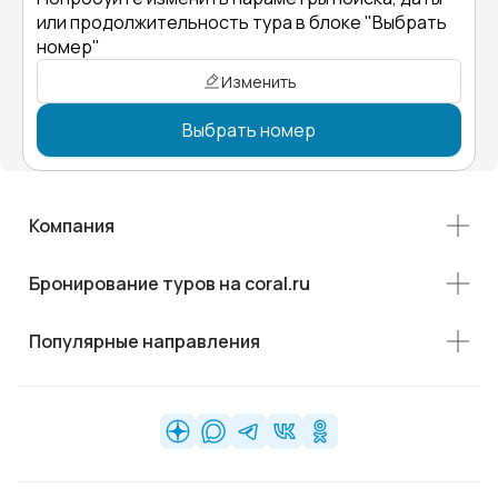
или продолжительность тура в блоке "Выбрать
номер"
Изменить
Выбрать номер
Компания
Бронирование туров на coral.ru
Популярные направления