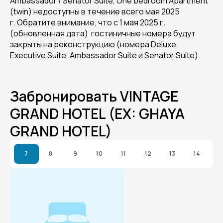
Ambassador / Senator Suite, One bedroom Apartment
(twin) недоступны в течение всего мая 2025
г. Обратите внимание, что с 1 мая 2025 г.
(обновленная дата) гостиничные номера будут
закрыты на реконструкцию (номера Deluxe,
Executive Suite, Ambassador Suite и Senator Suite).
Забронировать VINTAGE
GRAND HOTEL (EX: GHAYA
GRAND HOTEL)
7
8
9
10
11
12
13
14