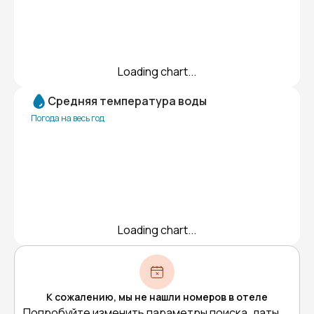
Loading chart...
Средняя температура воды
Погода на весь год
Loading chart...
К сожалению, мы не нашли номеров в отеле
Попробуйте изменить параметры поиска, даты