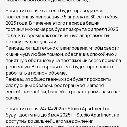
Новости отеля - в отеле будет проводиться
постепенная реновация с 5 апреля по 30 сентября
2025 года. В течение этого периода башня
гостиничных номеров будет закрыта с апреля 2025
года, в то время как гостиничные апартаменты
останутся доступными.
Реновация тщательно спланирована, чтобы свести
к минимуму любые помехи, обеспечив спокойную и
приятную обстановку на протяжении всего периода
реновации. В это время отель будет продолжать
работать в полном объеме.
Реновация общественных зон будет проходить
следующим образом: ресторан Red Diamond,
вестибюль-лобби, бассейн, тренажерный зал и спа-
салон.
Новости отеля 24/04/2025 - Studio Apartment не
будут доступны до 3 мая 2025 г., Studio Apartment не
доступны до дальнейшего уведомления,