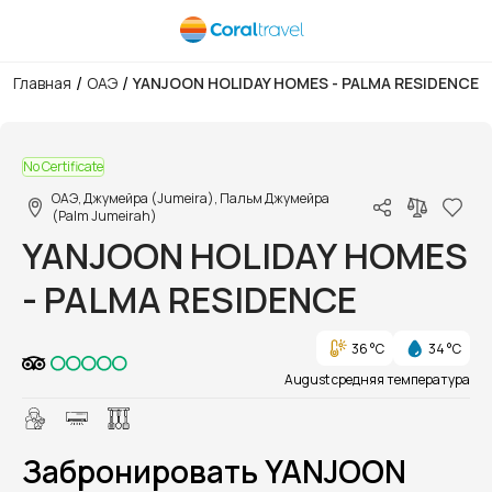
/
/
Главная
ОАЭ
YANJOON HOLIDAY HOMES - PALMA RESIDENCE
1/1
No Certificate
ОАЭ, Джумейра (Jumeira), Пальм Джумейра
(Palm Jumeirah)
YANJOON HOLIDAY HOMES
- PALMA RESIDENCE
36 °C
34 °C
August средняя температура
Забронировать YANJOON