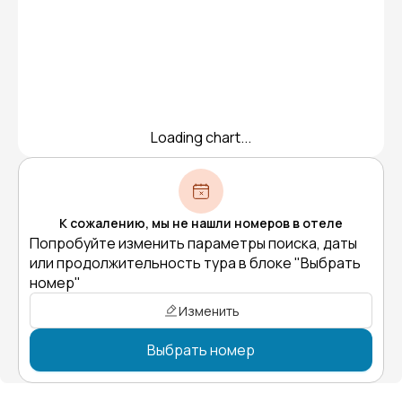
Loading chart...
К сожалению, мы не нашли номеров в отеле
Попробуйте изменить параметры поиска, даты
или продолжительность тура в блоке "Выбрать
номер"
Изменить
Выбрать номер