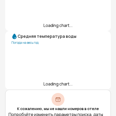
Loading chart...
Средняя температура воды
Погода на весь год
Loading chart...
К сожалению, мы не нашли номеров в отеле
Попробуйте изменить параметры поиска, даты