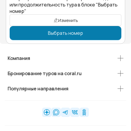
или продолжительность тура в блоке "Выбрать
номер"
Изменить
Выбрать номер
Компания
Бронирование туров на coral.ru
Популярные направления