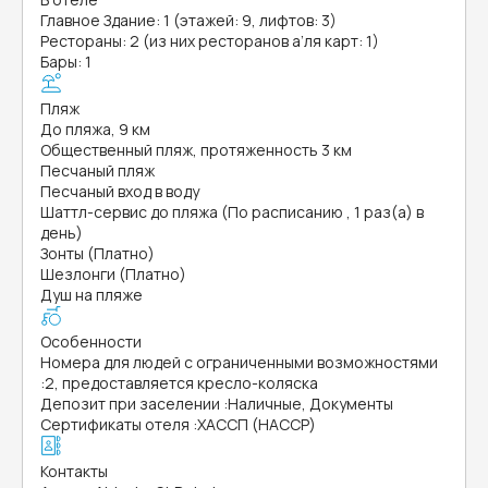
Главное Здание: 1 (этажей: 9, лифтов: 3)
Рестораны: 2 (из них ресторанов а’ля карт: 1)
Бары: 1
Пляж
До пляжа, 9 км
Общественный пляж, протяженность 3 км
Песчаный пляж
Песчаный вход в воду
Шаттл-сервис до пляжа (По расписанию , 1 раз(а) в
день)
Зонты (Платно)
Шезлонги (Платно)
Душ на пляже
Особенности
Номера для людей с ограниченными возможностями
:
2, предоставляется кресло-коляска
Депозит при заселении
:
Наличные, Документы
Сертификаты отеля
:
ХАССП (HACCP)
Контакты