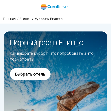
/
/
Главная
Египет
Курорты Египта
Первый раз в Египте
Как выбрать курорт, что попробовать и что
посмотреть
Выбрать отель