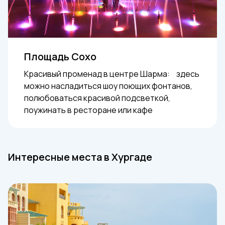
Площадь Сохо
Красивый променад в центре Шарма: здесь
можно насладиться шоу поющих фонтанов,
полюбоваться красивой подсветкой,
поужинать в ресторане или кафе
Интересные места в Хургаде