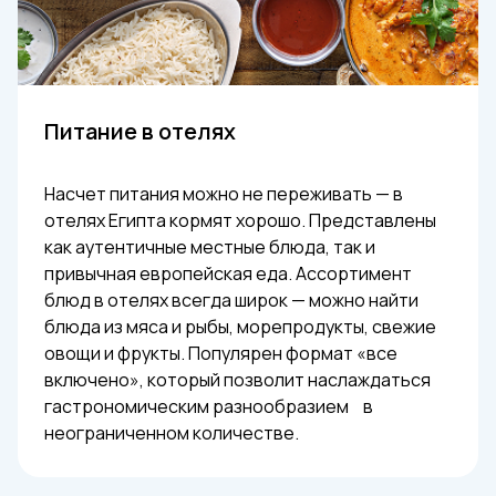
Питание в отелях
Насчет питания можно не переживать — в
отелях Египта кормят хорошо. Представлены
как аутентичные местные блюда, так и
привычная европейская еда. Ассортимент
блюд в отелях всегда широк — можно найти
блюда из мяса и рыбы, морепродукты, свежие
овощи и фрукты. Популярен формат «все
включено», который позволит наслаждаться
гастрономическим разнообразием в
неограниченном количестве.