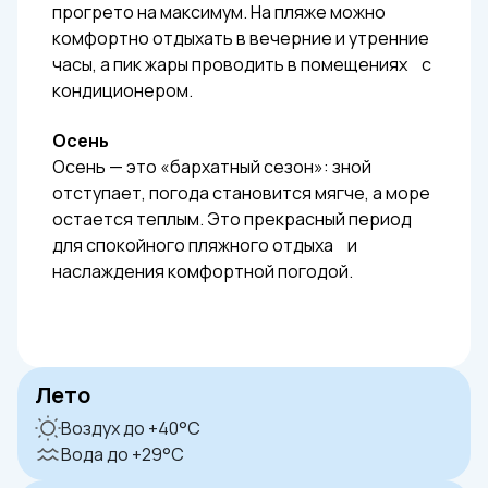
прогрето на максимум. На пляже можно
комфортно отдыхать в вечерние и утренние
часы, а пик жары проводить в помещениях с
кондиционером.
Осень
Осень — это «бархатный сезон»: зной
отступает, погода становится мягче, а море
остается теплым. Это прекрасный период
для спокойного пляжного отдыха и
наслаждения комфортной погодой.
Лето
Воздух до +40°C
Вода до +29°C