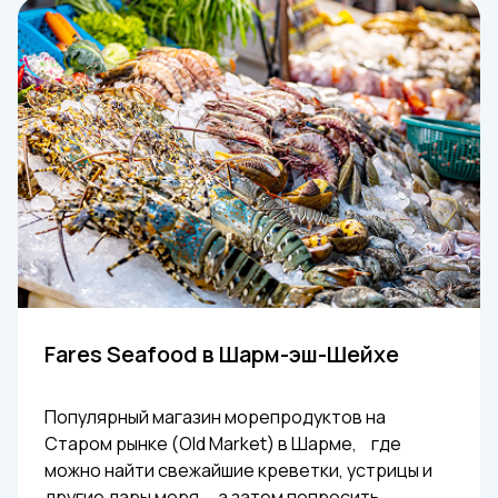
Fares Seafood в Шарм-эш-Шейхе
Популярный магазин морепродуктов на
Старом рынке (Old Market) в Шарме, где
можно найти свежайшие креветки, устрицы и
другие дары моря, а затем попросить