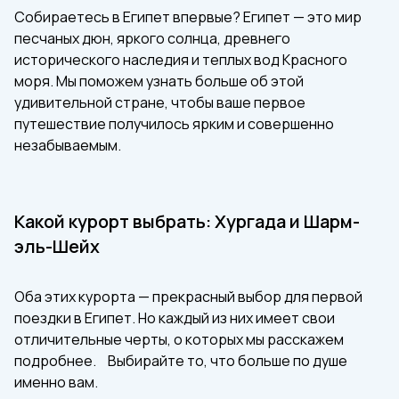
Собираетесь в Египет впервые? Египет — это мир
песчаных дюн, яркого солнца, древнего
исторического наследия и теплых вод Красного
моря. Мы поможем узнать больше об этой
удивительной стране, чтобы ваше первое
путешествие получилось ярким и совершенно
незабываемым.
Какой курорт выбрать: Хургада и Шарм-
эль-Шейх
Оба этих курорта — прекрасный выбор для первой
поездки в Египет. Но каждый из них имеет свои
отличительные черты, о которых мы расскажем
подробнее. Выбирайте то, что больше по душе
именно вам.