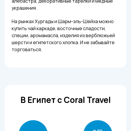
алебастра, декоративные тарелки и медные
украшения.
На рынках Хургады и Шарм-эль-Шейха можно
купить чай каркаде, восточные сладости,
специи, аромамасла, изделия из верблюжьей
шерсти и египетского хлопка. И не забывайте
торговаться.
В Египет с Coral Travel