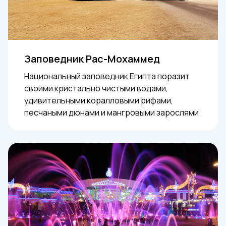
Заповедник Рас-Мохаммед
Национальный заповедник Египта поразит
своими кристально чистыми водами,
удивительными коралловыми рифами,
песчаными дюнами и мангровыми зарослями