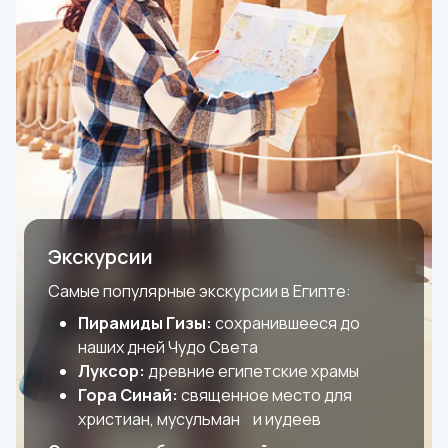
Экскурсии
Самые популярные экскурсии в Египте:
Пирамиды Гизы:
сохранившееся до
наших дней Чудо Света
Луксор:
древние египетские храмы
Гора Синай:
священное место для
христиан, мусульман и иудеев