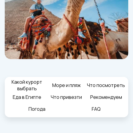
Какой курорт
Море и пляж
Что посмотреть
выбрать
Еда в Египте
Что привезти
Рекомендуем
Погода
FAQ