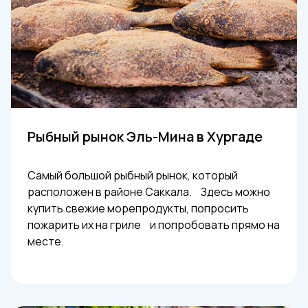
Рыбный рынок Эль-Мина в Хургаде
Самый большой рыбный рынок, который
расположен в районе Саккала. Здесь можно
купить свежие морепродукты, попросить
пожарить их на гриле и попробовать прямо на
месте.