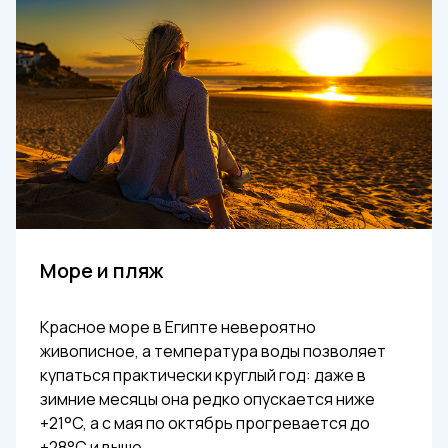
Море и пляж
Красное море в Египте невероятно
живописное, а температура воды позволяет
купаться практически круглый год: даже в
зимние месяцы она редко опускается ниже
+21°C, а с мая по октябрь прогревается до
+28°C и выше.