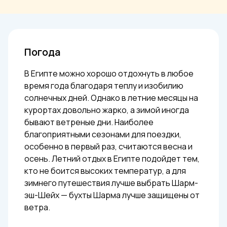
Погода
В Египте можно хорошо отдохнуть в любое
время года благодаря теплу и изобилию
солнечных дней. Однако в летние месяцы на
курортах довольно жарко, а зимой иногда
бывают ветреные дни. Наиболее
благоприятными сезонами для поездки,
особенно в первый раз, считаются весна и
осень. Летний отдых в Египте подойдет тем,
кто не боится высоких температур, а для
зимнего путешествия лучше выбрать Шарм-
эш-Шейх — бухты Шарма лучше защищены от
ветра.