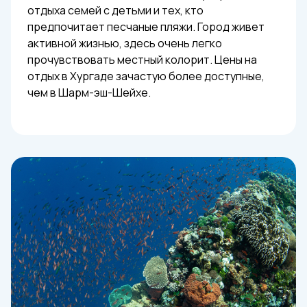
отдыха семей с детьми и тех, кто
предпочитает песчаные пляжи. Город живет
активной жизнью, здесь очень легко
прочувствовать местный колорит. Цены на
отдых в Хургаде зачастую более доступные,
чем в Шарм-эш-Шейхе.