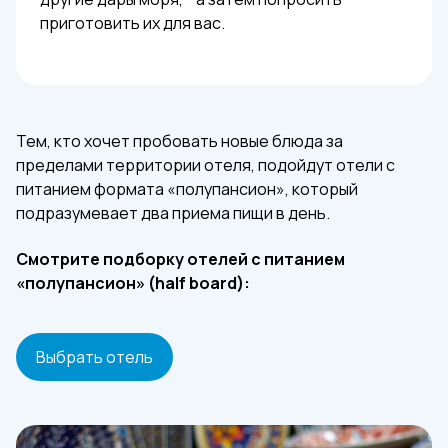
приготовить их для вас.
Тем, кто хочет пробовать новые блюда за
пределами территории отеля, подойдут отели с
питанием формата «полупансион», который
подразумевает два приема пищи в день.
Смотрите подборку отелей с питанием
«полупансион» (half board):
Выбрать отель