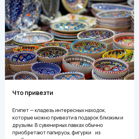
Что привезти
Египет — кладезь интересных находок,
которые можно привезти в подарок близким и
друзьям. В сувенирных лавках обычно
приобретают папирусы, фигурки из