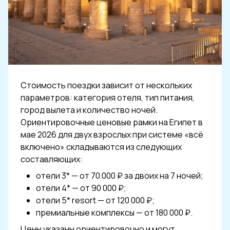
Стоимость поездки зависит от нескольких
параметров: категория отеля, тип питания,
город вылета и количество ночей.
Ориентировочные ценовые рамки на Египет в
мае 2026 для двух взрослых при системе «всё
включено» складываются из следующих
составляющих:
отели 3* — от 70 000 ₽ за двоих на 7 ночей;
отели 4* — от 90 000 ₽;
отели 5* resort — от 120 000 ₽;
премиальные комплексы — от 180 000 ₽.
Цены указаны ориентировочно и могут