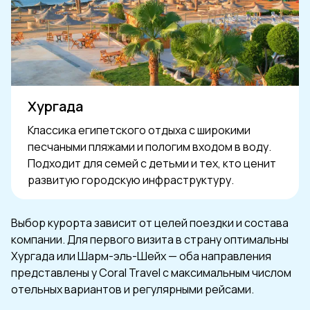
Хургада
Классика египетского отдыха с широкими
песчаными пляжами и пологим входом в воду.
Подходит для семей с детьми и тех, кто ценит
развитую городскую инфраструктуру.
Выбор курорта зависит от целей поездки и состава
компании. Для первого визита в страну оптимальны
Хургада или Шарм-эль-Шейх — оба направления
представлены у Coral Travel с максимальным числом
отельных вариантов и регулярными рейсами.