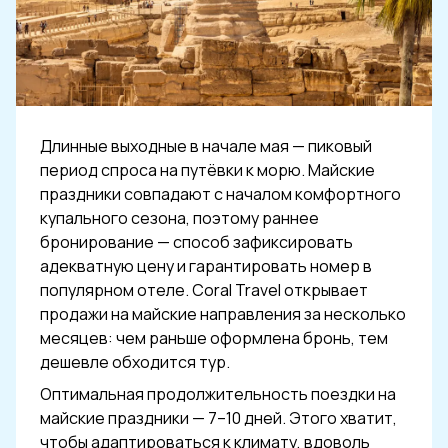
Длинные выходные в начале мая — пиковый
период спроса на путёвки к морю. Майские
праздники совпадают с началом комфортного
купального сезона, поэтому раннее
бронирование — способ зафиксировать
адекватную цену и гарантировать номер в
популярном отеле. Coral Travel открывает
продажи на майские направления за несколько
месяцев: чем раньше оформлена бронь, тем
дешевле обходится тур.
Оптимальная продолжительность поездки на
майские праздники — 7–10 дней. Этого хватит,
чтобы адаптироваться к климату, вдоволь