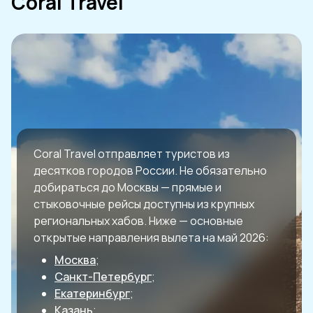
Coral Travel
Coral Travel отправляет туристов из
десятков городов России. Не обязательно
добираться до Москвы — прямые и
стыковочные рейсы доступны из крупных
региональных хабов. Ниже — основные
открытые направления вылета на май 2026:
Москва
;
Санкт-Петербург
;
Екатеринбург
;
Казань
;