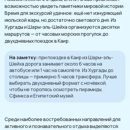
возможностью увидеть памятники мировой истории.
Время для экскурсий удачное: ещё нет изнуряющей
июльской жары, но достаточно светового дня. Из
Хургады и Шарм-эль-Шейха организуются десятки
маршрутов — от часовых морских прогулок до
двухдневных поездок в Каир.
На заметку:
при поездке в Каир из Шарм-эль-
Шейха дорога занимает около 6 часов на
автобусе или 1 час на самолёте. Из Хургады до
столицы — примерно 5 часов трансфера. Лучше
выбирать двухдневный формат с ночёвкой,
чтобы не торопясь осмотреть пирамиды,
Сфинкса и Египетский музей.
Среди наиболее востребованных направлений для
активного и познавательного отдыха выделяются: