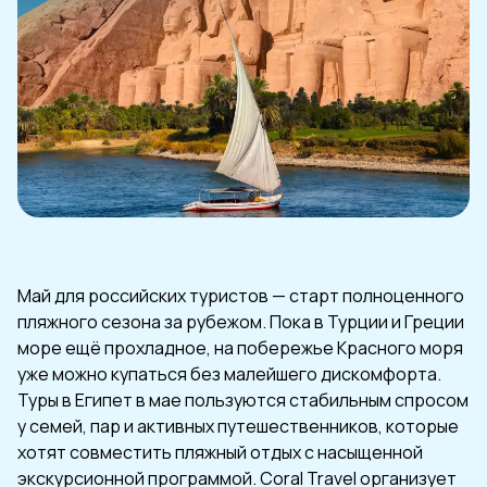
Май для российских туристов — старт полноценного
пляжного сезона за рубежом. Пока в Турции и Греции
море ещё прохладное, на побережье Красного моря
уже можно купаться без малейшего дискомфорта.
Туры в Египет в мае пользуются стабильным спросом
у семей, пар и активных путешественников, которые
хотят совместить пляжный отдых с насыщенной
экскурсионной программой. Coral Travel организует