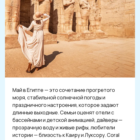
Май в Египте — это сочетание прогретого
моря, стабильной солнечной погоды и
праздничного настроения, которое задают
длинные выходные. Семьи оценят отели с
бассейнами и детской анимацией, дайверы —
прозрачную воду и живые рифы, любители
истории — близость к Каиру и Луксору. Coral