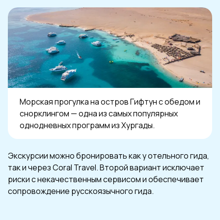
Морская прогулка на остров Гифтун с обедом и
снорклингом — одна из самых популярных
однодневных программ из Хургады.
Экскурсии можно бронировать как у отельного гида,
так и через Coral Travel. Второй вариант исключает
риски с некачественным сервисом и обеспечивает
сопровождение русскоязычного гида.