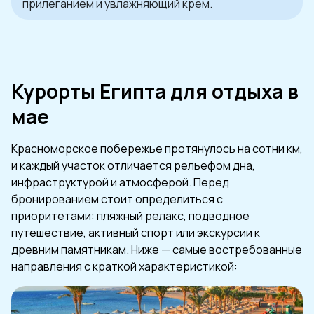
прилеганием и увлажняющий крем.
Курорты Египта для отдыха в
мае
Красноморское побережье протянулось на сотни км,
и каждый участок отличается рельефом дна,
инфраструктурой и атмосферой. Перед
бронированием стоит определиться с
приоритетами: пляжный релакс, подводное
путешествие, активный спорт или экскурсии к
древним памятникам. Ниже — самые востребованные
направления с краткой характеристикой: