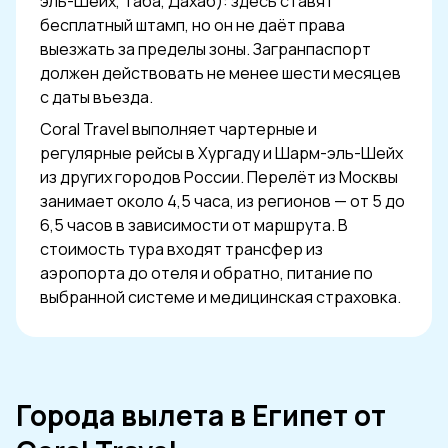
эль-Шейх, Таба, Дахаб): здесь ставят
бесплатный штамп, но он не даёт права
выезжать за пределы зоны. Загранпаспорт
должен действовать не менее шести месяцев
с даты въезда.
Coral Travel выполняет чартерные и
регулярные рейсы в Хургаду и Шарм-эль-Шейх
из других городов России. Перелёт из Москвы
занимает около 4,5 часа, из регионов — от 5 до
6,5 часов в зависимости от маршрута. В
стоимость тура входят трансфер из
аэропорта до отеля и обратно, питание по
выбранной системе и медицинская страховка.
Города вылета в Египет от