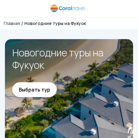
/
Главная
Новогодние туры на Фукуок
Новогодние туры на
Фукуок
Выбрать тур