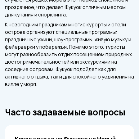
прозрачное, что делает Фукуок отличным местом
для купания и снорклинга.
К новогодним праздникам многие курорты и отели
острова организуют специальные программы:
праздничные ужины, шоу-программы, живую музыку и
фейерверки у побережья. Помимо этого, туристы
могут разнообразить отдых посещением природных
достопримечательностей или экскурсиями на
соседние островам. Фукуок подойдет как для
активного отдыха, так и для спокойного уединения на
вилле у моря.
Часто задаваемые вопросы