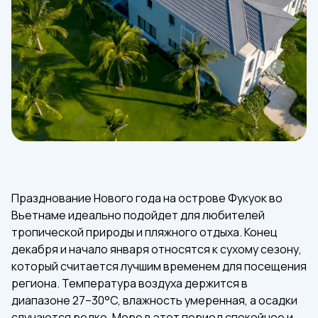
Празднование Нового года на острове Фукуок во
Вьетнаме идеально подойдет для любителей
тропической природы и пляжного отдыха. Конец
декабря и начало января относятся к сухому сезону,
который считается лучшим временем для посещения
региона. Температура воздуха держится в
диапазоне 27–30°C, влажность умеренная, а осадки
случаются редко. Море в этот период спокойное и