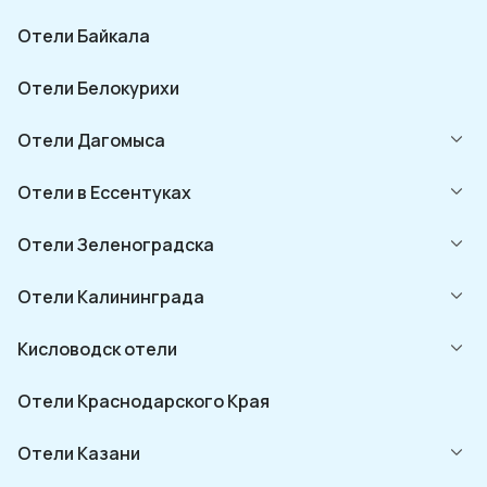
Отели Байкала
Отели Белокурихи
Отели Дагомыса
Отели в Ессентуках
Отели Зеленоградска
Отели Калининграда
Кисловодск отели
Отели Краснодарского Края
Отели Казани