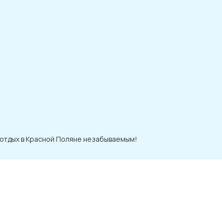
 отдых в Красной Поляне незабываемым!