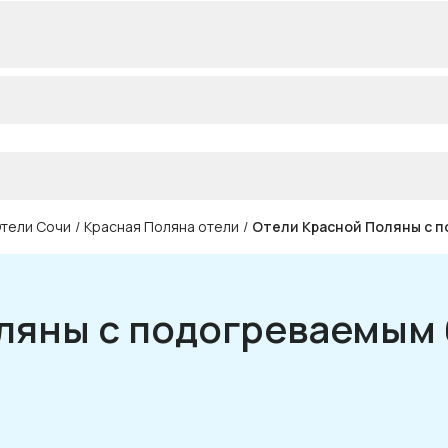
тели Сочи
/
Красная Поляна отели
/
Отели Красной Поляны с 
ляны с подогреваемым