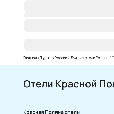
Главная
/
Туры по России
/
Лучшие отели России
/
О
Отели Красной По
Красная Поляна отели