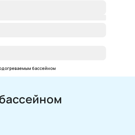
подогреваемым бассейном
 бассейном