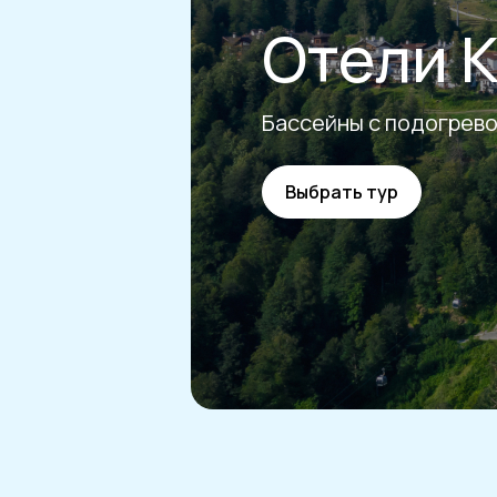
Отели 
Бассейны с подогрево
Выбрать тур