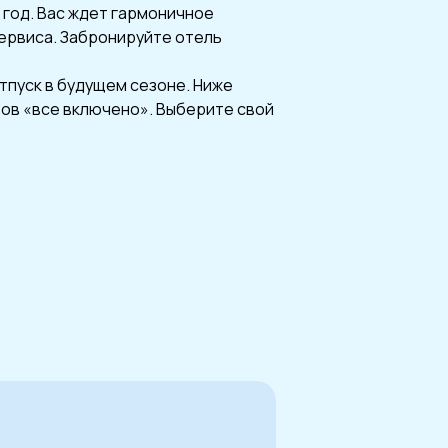
 год. Вас ждет гармоничное
ервиса. Забронируйте отель
тпуск в будущем сезоне. Ниже
тов «все включено». Выберите свой