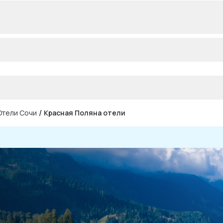
/
Отели Сочи
Красная Поляна отели