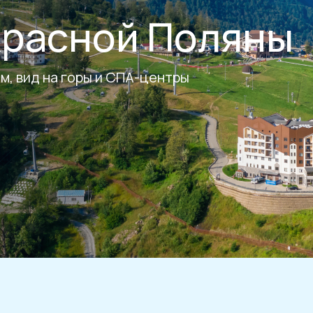
Красной Поляны
м, вид на горы и СПА-центры