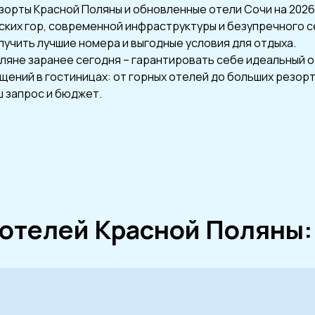
орты Красной Поляны и обновленные отели Сочи на 2026
ких гор, современной инфраструктуры и безупречного с
лучить лучшие номера и выгодные условия для отдыха.
ляне заранее сегодня – гарантировать себе идеальный о
ений в гостиницах: от горных отелей до больших резор
ш запрос и бюджет.
отелей Красной Поляны: