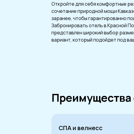
Откройте для себя комфортные рез
сочетание природной мощи Кавказс
заранее, чтобы гарантированно по
Забронировать отель в Красной По
представлен широкий выбор размещ
вариант, который подойдет под ва
Преимущества 
СПА и велнесс