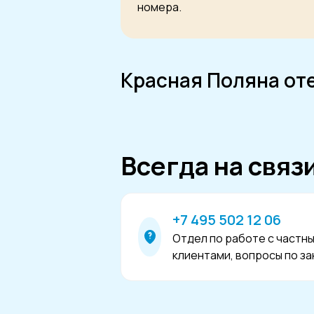
номера.
Красная Поляна от
Всегда на связ
+7 495 502 12 06
Отдел по работе с частн
клиентами, вопросы по за