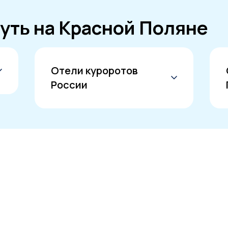
уть на Красной Поляне
Отели куроротов
России
отели Сочи
санатории Кисловодска
отели Кисловодска
отели Санкт-Петербурга
отели Калининграда
парк-отели
отели Лоо
отели Адлера