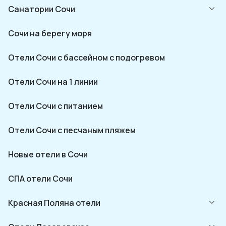
Санатории Сочи
Сочи на берегу моря
Отели Сочи с бассейном с подогревом
Отели Сочи на 1 линии
Отели Сочи с питанием
Отели Сочи с песчаным пляжем
Новые отели в Сочи
СПА отели Сочи
Красная Поляна отели