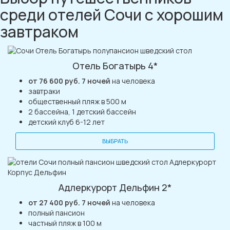
среди отелей Сочи с хорошим
завтраком
Отель Богатырь 4*
от 76 600 руб. 7 ночей
на человека
завтраки
общественный пляж в 500 м
2 бассейна, 1 детский бассейн
детский клуб 6-12 лет
ВЫБРАТЬ
Адлеркурорт Дельфин 2*
от 27 400 руб. 7 ночей
на человека
полный пансион
частный пляж в 100 м