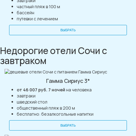
завтраки
частный пляж в 100 м
бассейн
путевки с лечением
ВЫБРАТЬ
Недорогие отели Сочи с
завтраком
Гамма Сириус 3*
от 46 007 руб. 7 ночей
на человека
завтраки
шведский стол
общественный пляж в 200 м
бесплатно: безалкогольные напитки
ВЫБРАТЬ