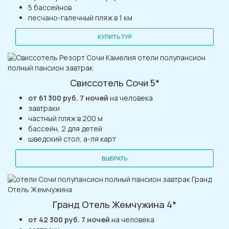
5 бассейнов
песчано-галечный пляж в 1 км
КУПИТЬ ТУР
Свисcотель Сочи 5*
от 61 300 руб. 7 ночей
на человека
завтраки
частный пляж в 200 м
бассейн, 2 для детей
шведский стол, а-ля карт
ВЫБРАТЬ
Гранд Отель Жемчужина 4*
от 42 300 руб. 7 ночей
на человека