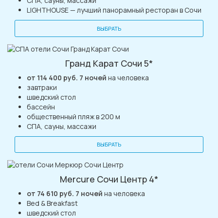
СПА, сауны, массажи
LIGHTHOUSE — лучший панорамный ресторан в Сочи
ВЫБРАТЬ
Гранд Карат Сочи 5*
от 114 400 руб. 7 ночей
на человека
завтраки
шведский стол
бассейн
общественный пляж в 200 м
СПА, сауны, массажи
ВЫБРАТЬ
Mercure Сочи Центр 4*
от 74 610 руб. 7 ночей
на человека
Bed & Breakfast
шведский стол