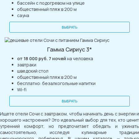
бассейн с подогревом на улице
общественный пляж в 200 м
сауна
ВЫБРАТЬ
Гамма Сириус 3*
от 18 000 руб. 7 ночей
на человека
завтраки
шведский стол
общественный пляж в 200 м
бесплатно: безалкогольные напитки
Wi-fi
ВЫБРАТЬ
Ищете отели Сочи с завтраком, чтобы начинать день с энергии и
хорошего настроения? Это идеальный выбор для тех, кто ценит
утренний комфорт, но предпочитает обедать и ужинать
самостоятельно, исследуя кулинарные традиции
черноморского побережья. В нашем каталоге — только