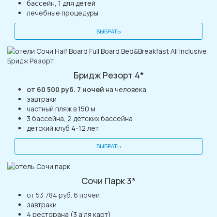
бассейн, 1 для детей
лечебные процедуры
ВЫБРАТЬ
Бридж Резорт 4*
от 60 500 руб. 7 ночей
на человека
завтраки
частный пляж в 150 м
3 бассейна, 2 детских бассейна
детский клуб 4-12 лет
ВЫБРАТЬ
Сочи Парк 3*
от 53 784 руб. 6 ночей
завтраки
4 ресторана (3 а'ля карт)