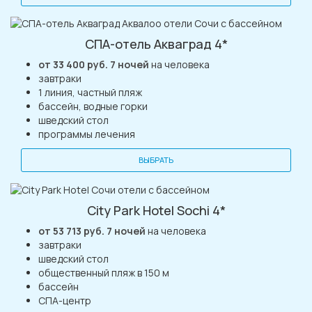
СПА-отель Акваград 4*
от 33 400 руб. 7 ночей
на человека
завтраки
1 линия, частный пляж
бассейн, водные горки
шведский стол
программы лечения
ВЫБРАТЬ
City Park Hotel Sochi 4*
от 53 713 руб. 7 ночей
на человека
завтраки
шведский стол
общественный пляж в 150 м
бассейн
СПА-центр