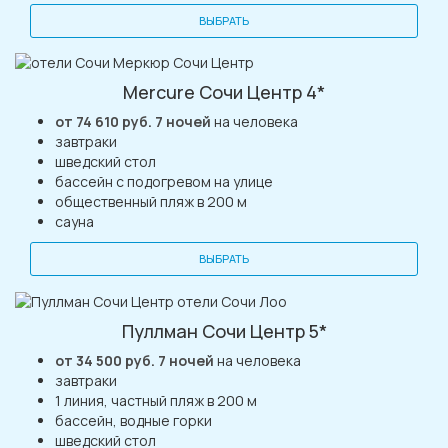
ВЫБРАТЬ
Mercure Сочи Центр 4*
от 74 610 руб. 7 ночей
на человека
завтраки
шведский стол
бассейн с подогревом на улице
общественный пляж в 200 м
сауна
ВЫБРАТЬ
Пуллман Сочи Центр 5*
от 34 500 руб. 7 ночей
на человека
завтраки
1 линия, частный пляж в 200 м
бассейн, водные горки
шведский стол