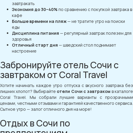
завтракать
Экономия до 30–40%
по сравнению с покупкой завтрака в
кафе
Больше времени на пляж
— не тратите утро на поиски
еды
Дисциплина питания
— регулярный завтрак полезен для
здоровья
Отличный старт дня
— шведский стол поднимает
настроение
Забронируйте отель Сочи с
завтраком от Coral Travel
Хотите начинать каждое утро отпуска с вкусного завтрака без
лишних хлопот? Выбирайте
отели Сочи с завтраком
в каталоге
Coral Travel. Мы собрали лучшие варианты с прозрачными
ценами, честными отзывами и гарантией качественного сервиса.
Сытное утро — залог отличного дня на море!
Отдых в Сочи по
предпочтениям