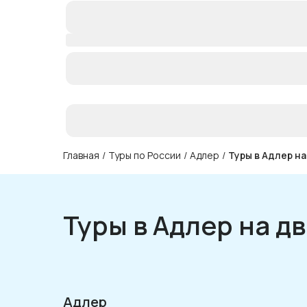
Главная
/
Туры по России
/
Адлер
/
Туры в Адлер на
Туры в Адлер на д
Адлер