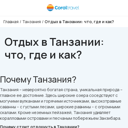
Главная
/
Танзания
/
Отдых в Танзании: что, где и как?
Отдых в Танзании:
что, где и как?
Почему Танзания?
Танзания – невероятно богатая страна, уникальная природа –
главное ее достояние. Здесь широкие озера соседствуют с
могучими вулканами и горячими источниками, высокотравные
саванны – с густыми лесами, широкие равнины – с огромными
скалами. Кроме неземных пейзажей, Танзания удивляет
коралловыми островами и песчаным побережьем Занзибара.
Почему стоит отдохнуть в Танзании?