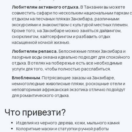
Любителям активного отдыха.
В Танзании вы можете
совместить сафари по нескольким национальным паркам с
отдыхом на песчаных пляжах Занзибара, различными
экскурсиями и знакомством с культурой местных племен.
Кроме того, на Занзибаре можно заняться дайвингом,
снорклингом, кайтсерфингом и разбавить отдых
насыщенной ночной жизнью.
Любителям релакса.
Белоснежные пляжи Занзибара и
лазурные воды океана идеально подходят для спокойного
отдыха. В отелях на побережье есть все необходимые
услуги для того, чтобы полностью расслабиться.
Влюбленным
. Потрясающие заказы на Занзибаре,
немноголюдные живописные пляжи, роскошные отели и
неповторимая африканская экзотика отлично подойдут
для романтического отдыха.
Что привезти?
Изделия из черного дерева, кожи, мыльного камня
Колоритные маски и статуэтки ручной работы