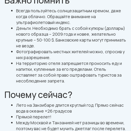
Важно помнить
Всегда пользуйтесь солнцезащитным кремом, даже
когда облачно. Обращайте внимание на
ультрафиолетовый индекс.
Деньги. Необходимо брать с собой купюры (доллары)
нового образца – 2009 года и новее, желательно
крупные – 50-100 $. Банковские карты могут принимать
не везде.
Фотографировать местных жителей можно, спросив у
них разрешение.
На территорию отеля запрещается проносить еду и
напитки, купленные за его пределами. Отель
оставляет за собой право оштрафовать туристов за
несоблюдение запрета.
Почему сейчас?
Лето на Занзибаре длится круглый год. Прямо сейчас
вода в океане +26 градусов
Прямой перелет!
Между Москвой и Танзанией нет разницы во времени,
поэтому вас не будет мучить джетлаг после перелета.