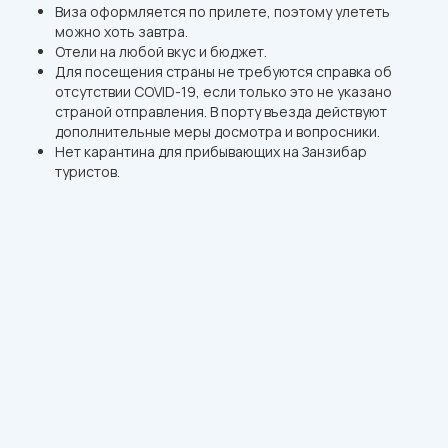
Виза оформляется по прилете, поэтому улететь
можно хоть завтра.
Отели на любой вкус и бюджет.
Для посещения страны не требуются справка об
отсутствии COVID-19, если только это не указано
страной отправления. В порту въезда действуют
дополнительные меры досмотра и вопросники.
Нет карантина для прибывающих на Занзибар
туристов.