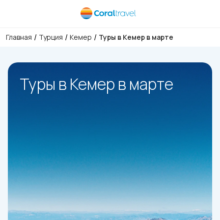
/
/
/
Главная
Турция
Кемер
Туры в Кемер в марте
Туры в Кемер в марте