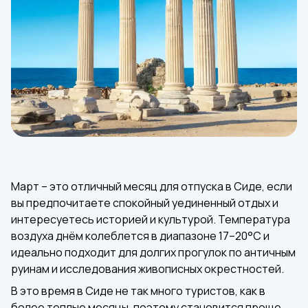
Март – это отличный месяц для отпуска в Сиде, если
вы предпочитаете спокойный уединенный отдых и
интересуетесь историей и культурой. Температура
воздуха днём колеблется в диапазоне 17–20°C и
идеально подходит для долгих прогулок по античным
руинам и исследования живописных окрестностей.
В это время в Сиде не так много туристов, как в
более теплые месяцы, поэтому становится проще