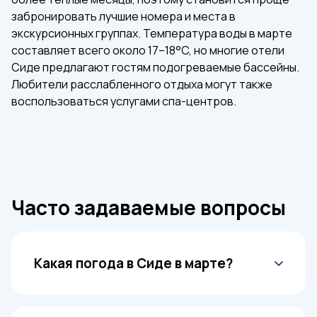
забронировать лучшие номера и места в
экскурсионных группах. Температура воды в марте
составляет всего около 17–18°C, но многие отели
Сиде предлагают гостям подогреваемые бассейны.
Любители расслабленного отдыха могут также
воспользоваться услугами спа-центров.
Часто задаваемые вопросы
Какая погода в Сиде в марте?
Дневная температура воздуха в марте