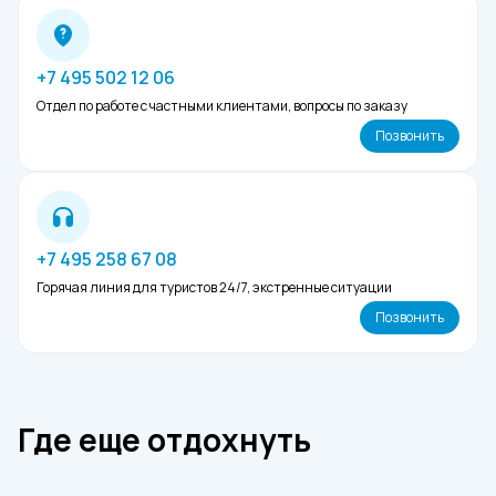
туристов, как в летние месяцы.
+7 495 502 12 06
Отдел по работе с частными клиентами, вопросы по заказу
Позвонить
+7 495 258 67 08
Горячая линия для туристов 24/7, экстренные ситуации
Позвонить
Где еще отдохнуть