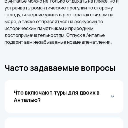
В Анталье можно не только отдыхать на пляже, но и
устраивать романтические прогулки по старому
городу, вечерние ужины в ресторанах с видом на
море, а также отправляться на экскурсии по
историческим памятникам и природным
достопримечательностям. Отпуск в Анталье
подарит вам незабываемые новые впечатления.
Часто задаваемые вопросы
Что включают туры для двоих в
Анталью?
Туры обычно включают перелет и
проживание в комфортабельных отелях с