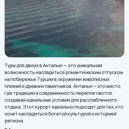
Туры для двоих в Анталью — это уникальная
возможность насладиться романтическим отпуском
на побережье Турции в окружении живописных
пляжей и древних памятников. Анталья — это место,
где традиции и современность переплетаются,
создавая идеальные условия для расслабленного
отдыха. Этот курорт идеально подходит для тех, кто
хочет насладиться богатой культурой и историей
региона.