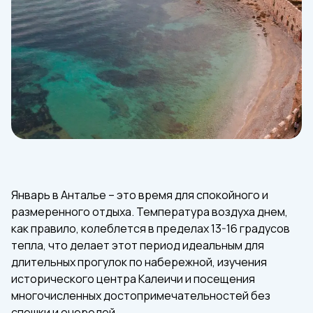
Январь в Анталье – это время для спокойного и
размеренного отдыха. Температура воздуха днем,
как правило, колеблется в пределах 13-16 градусов
тепла, что делает этот период идеальным для
длительных прогулок по набережной, изучения
исторического центра Калеичи и посещения
многочисленных достопримечательностей без
спешки и очередей.