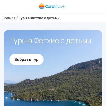
/
Главная
Туры в Фетхие с детьми
Туры в Фетхие с детьми
Выбрать тур