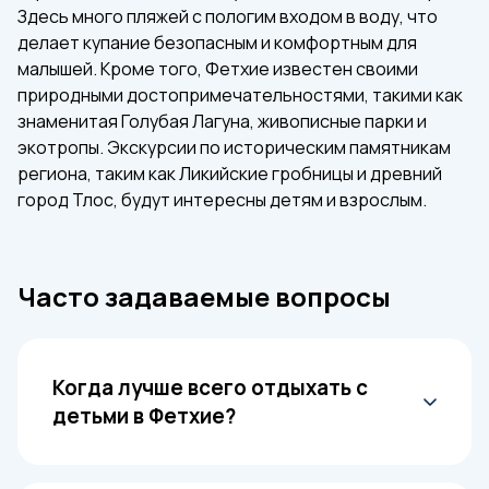
Здесь много пляжей с пологим входом в воду, что
делает купание безопасным и комфортным для
малышей. Кроме того, Фетхие известен своими
природными достопримечательностями, такими как
знаменитая Голубая Лагуна, живописные парки и
экотропы. Экскурсии по историческим памятникам
региона, таким как Ликийские гробницы и древний
город Тлос, будут интересны детям и взрослым.
Часто задаваемые вопросы
Когда лучше всего отдыхать с
детьми в Фетхие?
Лучшее время для отдыха с детьми в Фетхие