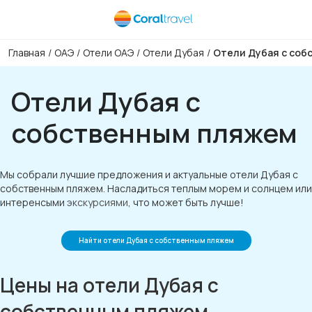
Главная
/
ОАЭ
/
Отели ОАЭ
/
Отели Дубая
/
Отели Дубая с соб
Отели Дубая с
собственным пляжем
Мы собрали лучшие предложения и актуальные отели Дубая с
собственным пляжем. Насладиться теплым морем и солнцем или
интеренсыми
экскурсиями
, что может быть лучше!
Найти отели Дубая с собственным пляжем
Цены на отели Дубая с
собственным пляжем