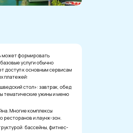
ь может формировать
 базовые услуги обычно
ет доступ к основным сервисам
х платежей:
шведский стол»: завтрак, обед
ны тематические ужины и меню
ейна. Многие комплексы
о ресторанов и лаунж-зон.
руктурой: бассейны, фитнес-