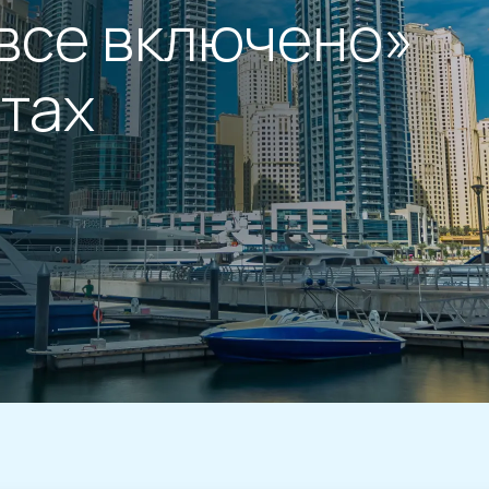
все включено»
тах