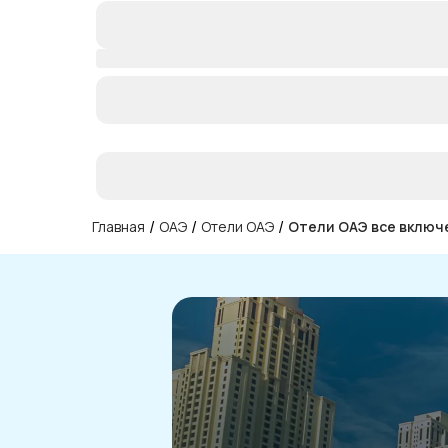
/
/
/
Главная
ОАЭ
Отели ОАЭ
Отели ОАЭ все включ