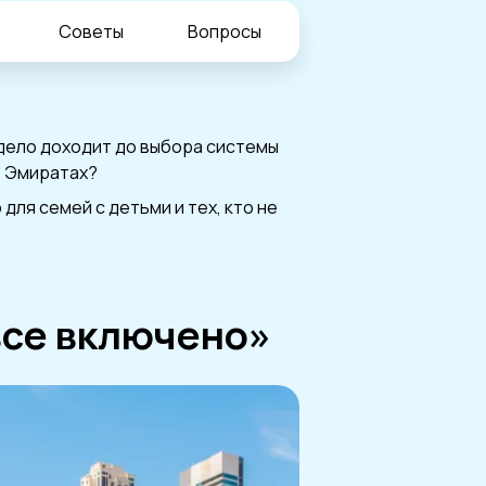
Советы
Вопросы
 дело доходит до выбора системы
в Эмиратах?
для семей с детьми и тех, кто не
все включено»