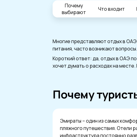
Почему
Что входит
выбирают
Многие представляют отдых в ОАЭ 
питания, часто возникают вопросы
Короткий ответ: да, отдых в ОАЭ по
хочет думать о расходах на месте.
Почему турист
Эмираты – один из самых комфо
пляжного путешествия. Отели р
инфраструктура постоянно разв