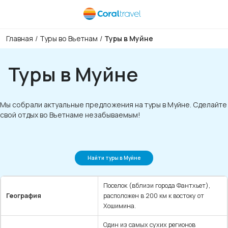
Главная
/
Туры во Вьетнам
/
Туры в Муйне
Туры в Муйне
Мы собрали актуальные предложения на туры в Муйне. Сделайте
свой отдых во Вьетнаме незабываемым!
Найти туры в Муйне
Поселок (вблизи города Фантхьет),
География
расположен в 200 км к востоку от
Хошимина.
Один из самых сухих регионов