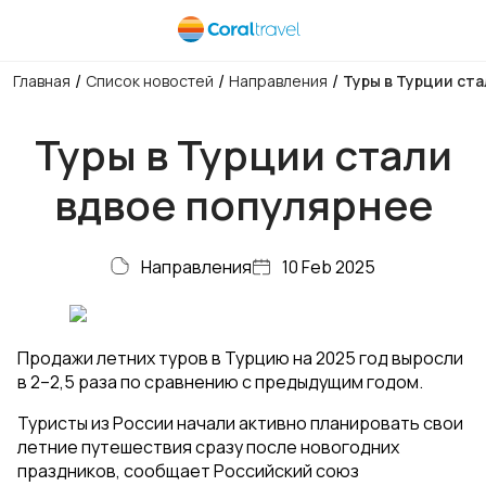
/
/
/
Главная
Список новостей
Направления
Туры в Турции ст
Туры в Турции стали
вдвое популярнее
Направления
10 Feb 2025
Продажи летних туров в Турцию на 2025 год выросли
в 2–2,5 раза по сравнению с предыдущим годом.
Туристы из России начали активно планировать свои
летние путешествия сразу после новогодних
праздников, сообщает Российский союз