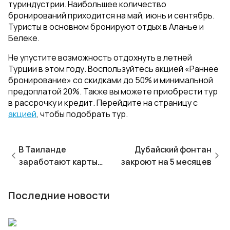
туриндустрии. Наибольшее количество
бронирований приходится на май, июнь и сентябрь.
Туристы в основном бронируют отдых в Аланье и
Белеке.
Не упустите возможность отдохнуть в летней
Турции в этом году. Воспользуйтесь акцией «Раннее
бронирование» со скидками до 50% и минимальной
предоплатой 20%. Также вы можете приобрести тур
в рассрочку и кредит. Перейдите на страницу с
акцией
, чтобы подобрать тур.
В Таиланде
Дубайский фонтан
заработают карты
закроют на 5 месяцев
«МИР»
Последние новости