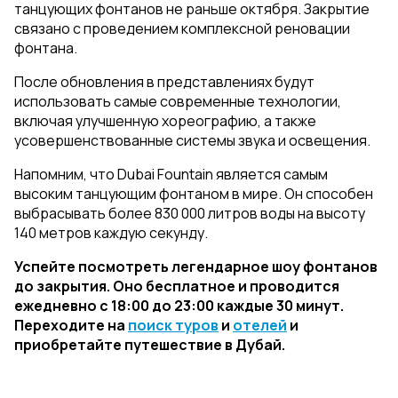
танцующих фонтанов не раньше октября. Закрытие
связано с проведением комплексной реновации
фонтана.
После обновления в представлениях будут
использовать самые современные технологии,
включая улучшенную хореографию, а также
усовершенствованные системы звука и освещения.
Напомним, что Dubai Fountain является самым
высоким танцующим фонтаном в мире. Он способен
выбрасывать более 830 000 литров воды на высоту
140 метров каждую секунду.
Успейте посмотреть легендарное шоу фонтанов
до закрытия. Оно бесплатное и проводится
ежедневно с 18:00 до 23:00 каждые 30 минут.
Переходите на
поиск туров
и
отелей
и
приобретайте путешествие в Дубай.