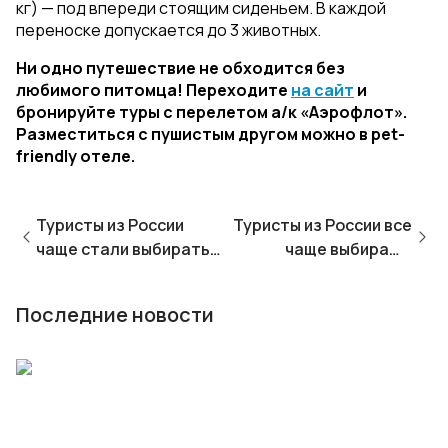
кг) — под впереди стоящим сиденьем. В каждой
переноске допускается до 3 животных.
Ни одно путешествие не обходится без
любимого питомца! Переходите
на сайт
и
бронируйте туры с перелетом а/к «Аэрофлот».
Разместиться с пушистым другом можно в pet-
friendly отеле.
Туристы из России
Туристы из России все
чаще стали выбирать
чаще выбирают
Вьетнам
Анталью
Последние новости