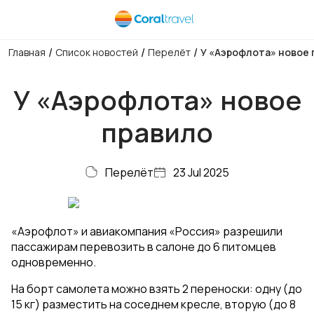
/
/
/
Главная
Список новостей
Перелёт
У «Аэрофлота» новое 
У «Аэрофлота» новое
правило
Перелёт
23 Jul 2025
«Аэрофлот» и авиакомпания «Россия» разрешили
пассажирам перевозить в салоне до 6 питомцев
одновременно.
На борт самолета можно взять 2 переноски: одну (до
15 кг) разместить на соседнем кресле, вторую (до 8