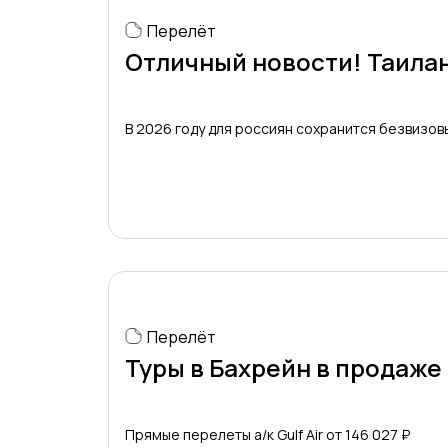
Перелёт
Отличный новости! Таилан
В 2026 году для россиян сохранится безвизовы
Перелёт
Туры в Бахрейн в продаже
Прямые перелеты а/к Gulf Air от 146 027 ₽