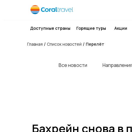
Доступные страны
Горящие туры
Акции
/
/
Главная
Список новостей
Перелёт
Все новости
Направлени
Бахрейн снова в 