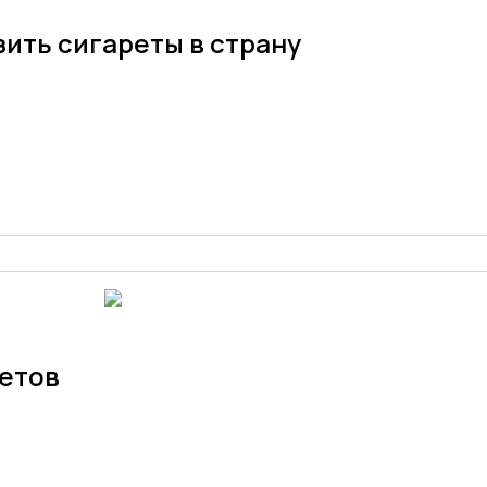
ить сигареты в страну
етов