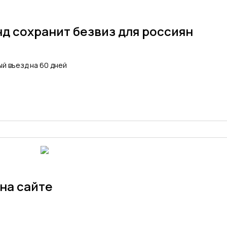
д сохранит безвиз для россиян
й въезд на 60 дней
 на сайте