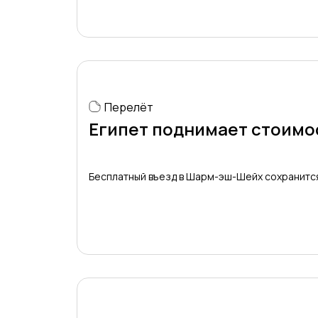
Перелёт
Египет поднимает стоимос
Бесплатный въезд в Шарм-эш-Шейх сохранитс