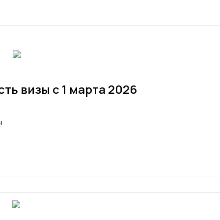
ть визы с 1 марта 2026
я