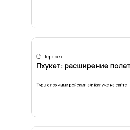
Перелёт
Пхукет: расширение поле
Туры с прямыми рейсами а/к Ikar уже на сайте