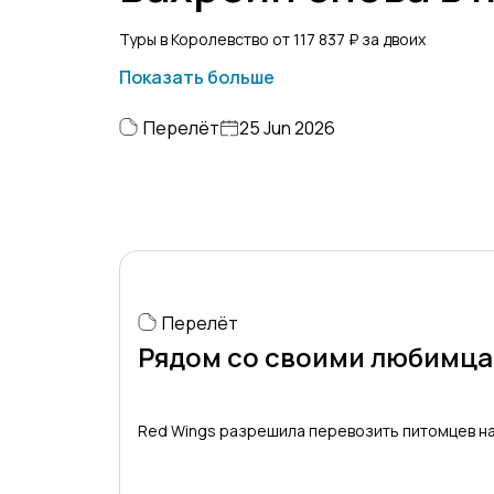
Туры в Королевство от 117 837 ₽ за двоих
Показать больше
Перелёт
25 Jun 2026
Перелёт
Рядом со своими любимц
Red Wings разрешила перевозить питомцев н