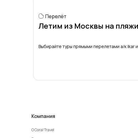
Перелёт
Летим из Москвы на пляжи
Выбирайте туры прямыми перелетами а/к Ikar и
Компания
О Coral Travel