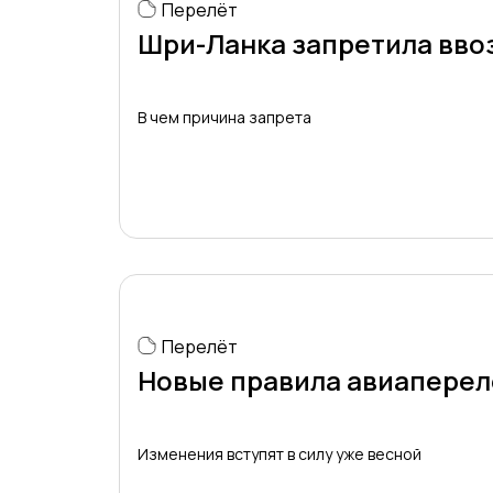
Перелёт
Шри-Ланка запретила ввоз
В чем причина запрета
Перелёт
Новые правила авиаперел
Изменения вступят в силу уже весной