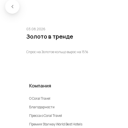
03.08.2026
Золото в тренде
Спрос на Золотое кольцо вырос на 15%
Компания
О Coral Travel
Благодарности
Пресса о Coral Travel
Премия Starway World Best Hotels