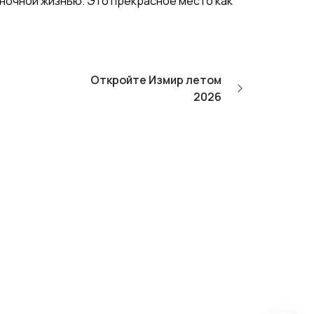
ночной жизнью. Это прекрасное место как
Откройте Измир летом
2026