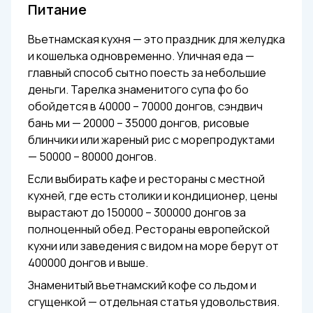
Питание
Вьетнамская кухня — это праздник для желудка
и кошелька одновременно. Уличная еда —
главный способ сытно поесть за небольшие
деньги. Тарелка знаменитого супа фо бо
обойдется в 40000 – 70000 донгов, сэндвич
бань ми — 20000 – 35000 донгов, рисовые
блинчики или жареный рис с морепродуктами
— 50000 – 80000 донгов.
Если выбирать кафе и рестораны с местной
кухней, где есть столики и кондиционер, цены
вырастают до 150000 – 300000 донгов за
полноценный обед. Рестораны европейской
кухни или заведения с видом на море берут от
400000 донгов и выше.
Знаменитый вьетнамский кофе со льдом и
сгущенкой — отдельная статья удовольствия.