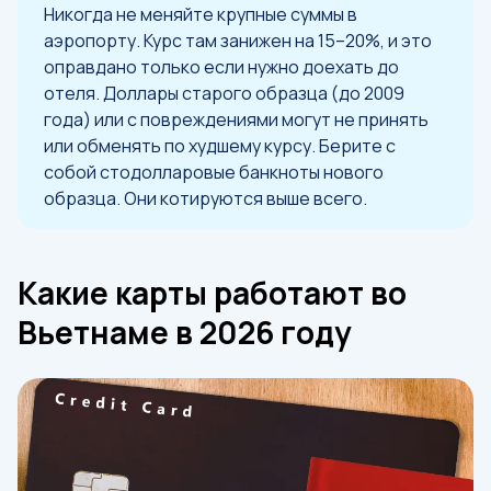
Никогда не меняйте крупные суммы в
аэропорту. Курс там занижен на 15–20%, и это
оправдано только если нужно доехать до
отеля. Доллары старого образца (до 2009
года) или с повреждениями могут не принять
или обменять по худшему курсу. Берите с
собой стодолларовые банкноты нового
образца. Они котируются выше всего.
Какие карты работают во
Вьетнаме в 2026 году