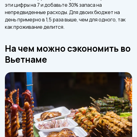
эти цифры на 7 и добавьте 30% запаса на
непредвиденные расходы. Для двоих бюджет на
день примерно в 1,5 раза выше, чем для одного, так
как проживание делится.
На чем можно сэкономить во
Вьетнаме