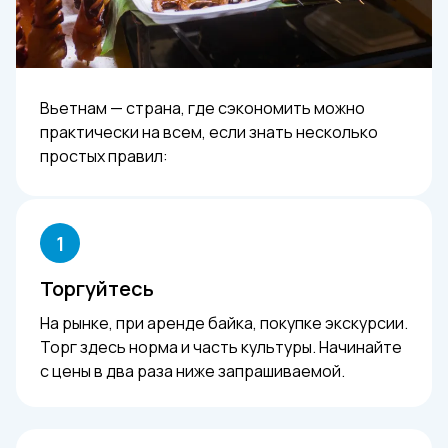
Вьетнам — страна, где сэкономить можно
практически на всем, если знать несколько
простых правил:
1
Торгуйтесь
На рынке, при аренде байка, покупке экскурсии.
Торг здесь норма и часть культуры. Начинайте
с цены в два раза ниже запрашиваемой.