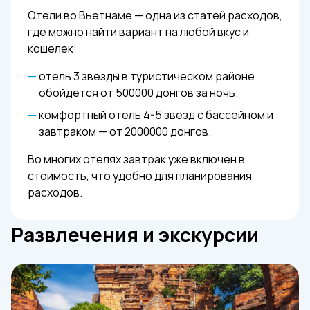
Отели во Вьетнаме — одна из статей расходов,
где можно найти вариант на любой вкус и
кошелек:
отель 3 звезды в туристическом районе
обойдется от 500000 донгов за ночь;
комфортный отель 4-5 звезд с бассейном и
завтраком — от 2000000 донгов.
Во многих отелях завтрак уже включен в
стоимость, что удобно для планирования
расходов.
Развлечения и экскурсии