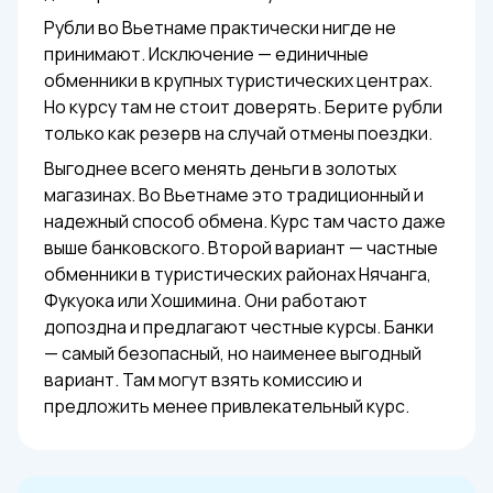
Рубли во Вьетнаме практически нигде не
принимают. Исключение — единичные
обменники в крупных туристических центрах.
Но курсу там не стоит доверять. Берите рубли
только как резерв на случай отмены поездки.
Выгоднее всего менять деньги в золотых
магазинах. Во Вьетнаме это традиционный и
надежный способ обмена. Курс там часто даже
выше банковского. Второй вариант — частные
обменники в туристических районах Нячанга,
Фукуока или Хошимина. Они работают
допоздна и предлагают честные курсы. Банки
— самый безопасный, но наименее выгодный
вариант. Там могут взять комиссию и
предложить менее привлекательный курс.