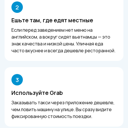
2
Ешьте там, где едят местные
Если перед заведением нет меню на
английском, а вокруг сидят вьетнамцы — это
знак качества и низкой цены. Уличная еда
часто вкуснее и всегда дешевле ресторанной.
3
Используйте Grab
Заказывать такси через приложение дешевле,
чем ловить машину на улице. Вы сразу видите
фиксированную стоимость поездки.