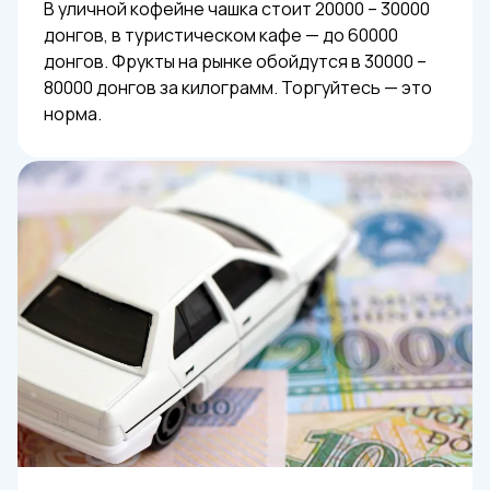
В уличной кофейне чашка стоит 20000 – 30000
донгов, в туристическом кафе — до 60000
донгов. Фрукты на рынке обойдутся в 30000 –
80000 донгов за килограмм. Торгуйтесь — это
норма.