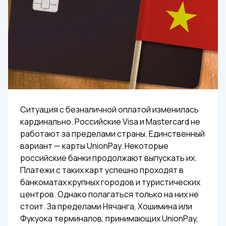
Ситуация с безналичной оплатой изменилась
кардинально. Российские Visa и Mastercard не
работают за пределами страны. Единственный
вариант — карты UnionPay. Некоторые
российские банки продолжают выпускать их.
Платежи с таких карт успешно проходят в
банкоматах крупных городов и туристических
центров. Однако полагаться только на них не
стоит. За пределами Нячанга, Хошимина или
Фукуока терминалов, принимающих UnionPay,