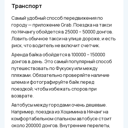
Транспорт
Самый удобный способ передвижения по
городу — приложение Grab. Поездка на такси
по Нячангу обойдется в 25000 – 50000 донгов.
Ловить обычное такси на улице дороже, и есть
риск, что водитель не включит счетчик.
Аренда байка обойдется в 100000 – 150000
донгов в день. Это самый популярный способ
путешествовать по Фукуоку или между
пляжами. Обязательно проверяйте наличие
шлема и фотографируйте байк перед
поездкой, чтобы избежать споров при
возврате.
Автобусы между городами очень дешевые.
Например, поездка из Хошимина в Нячанг на
комфортабельном спальном автобусе стоит
около 200000 донгов. Внутренние перелеты,