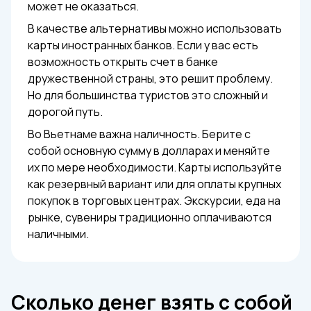
может не оказаться.
В качестве альтернативы можно использовать
карты иностранных банков. Если у вас есть
возможность открыть счет в банке
дружественной страны, это решит проблему.
Но для большинства туристов это сложный и
дорогой путь.
Во Вьетнаме важна наличность. Берите с
собой основную сумму в долларах и меняйте
их по мере необходимости. Карты используйте
как резервный вариант или для оплаты крупных
покупок в торговых центрах. Экскурсии, еда на
рынке, сувениры традиционно оплачиваются
наличными.
Сколько денег взять с собой