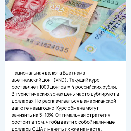
Национальная валюта Вьетнама —
вьетнамский донг (VND). Текущий курс
составляет 1000 донгов = 4 российских рубля.
В туристических зонах цены часто дублируют в
долларах. Но расплачиваться в американской
валюте невыгодно. Курс обмена могут
занизить на 5–10%. Оптимальная стратегия
состоит в том, чтобы везти с собой наличные
доллары США и менять их уже на месте.