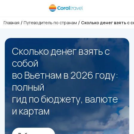
/
/
Главная
Путеводитель по странам
Сколько денег взять с с
Сколько денег взять с
собой
во Вьетнам в 2026 году:
полный
гид по бюджету, валюте
и картам