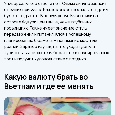
Универсального ответа нет. Сумма сильно зависит
от ваших привычек. Важно конкретное место, где вы
будете отдыхать. В популярном Нячанге или на
острове Фукуок цены выше, чем в глубинных
провинциях. Также имеет значение стиль
передвижения и питания. Ключ к успешному
планированию бюджета — понимание местных
реалий. Заранее изучив, на что уходят деньги
туристов, вы сможете избежать незапланированных
трат и получить удовольствие от отдыха.
Какую валюту брать во
Вьетнам и где ее менять