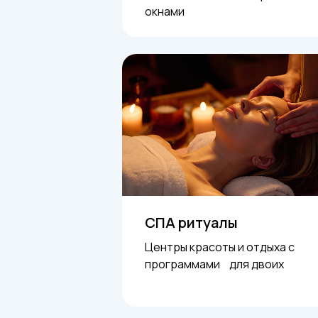
окнами
СПА ритуалы
Центры красоты и отдыха с
программами для двоих