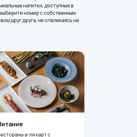
миальные напитки, доступные в
 выберите номер с собственным
ом друг друга, не отвлекаясь на
Питание
естораны а-ля карт с