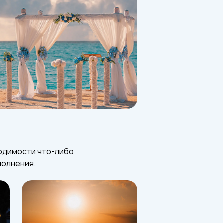
ходимости что-либо
полнения.