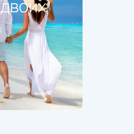
 двоих