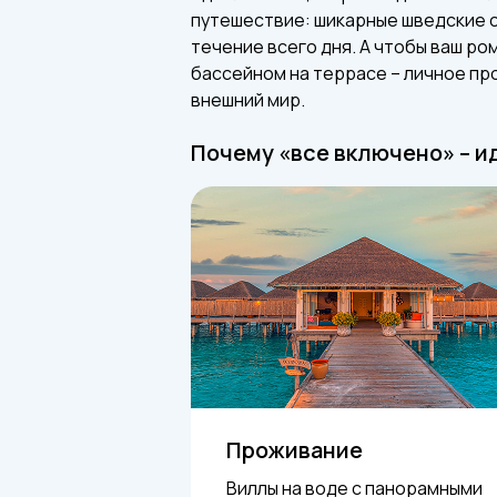
путешествие: шикарные шведские с
течение всего дня. А чтобы ваш р
бассейном на террасе – личное пр
внешний мир.
Почему «все включено» – и
Проживание
Виллы на воде с панорамными