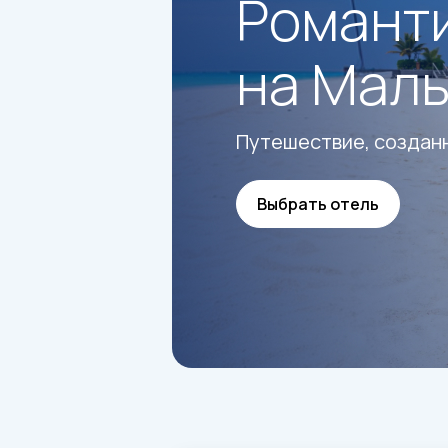
Романти
на Мал
Путешествие, создан
Выбрать отель