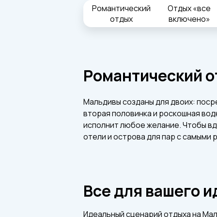
Романтический
Отдых «все
отдых
включено»
Романтический о
Мальдивы созданы для двоих: посре
вторая половинка и роскошная вод
исполнит любое желание. Чтобы вд
отели и острова для пар с самыми 
Все для вашего 
Идеальный сценарий отдыха на Мал