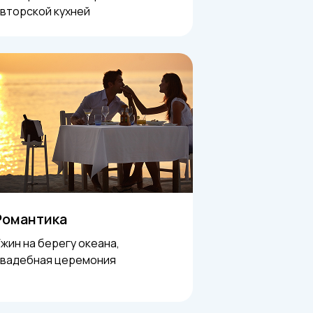
вторской кухней
Романтика
жин на берегу океана,
свадебная церемония