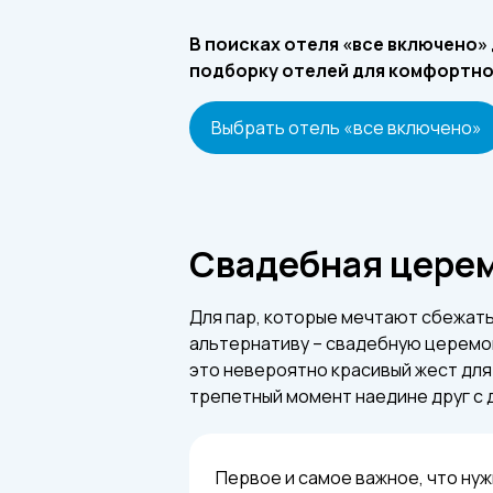
В поисках отеля «все включено»
подборку отелей для комфортно
Выбрать отель «все включено»
Свадебная церем
Для пар, которые мечтают сбежать
альтернативу – свадебную церемон
это невероятно красивый жест для
трепетный момент наедине друг с 
Первое и самое важное, что нуж