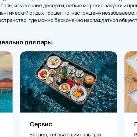
толы, изысканные десерты, легкие морские закуски и пре
омантический отдых прошел по-настоящему незабываемо,
остранство, где можно бесконечно наслаждаться обществ
деально для пары:
Сервис
Батлер, «плавающий» завтрак
Р