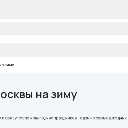
на зиму
осквы на зиму
и сразу после новогодних праздников - один из самых выгодных.