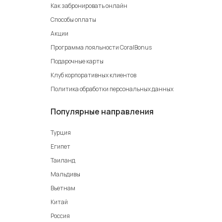
Как забронировать онлайн
Способы оплаты
Акции
Программа лояльности CoralBonus
Подарочные карты
Клуб корпоративных клиентов
Политика обработки персональных данных
Популярные направления
Турция
Египет
Таиланд
Мальдивы
Вьетнам
Китай
Россия