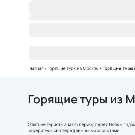
Главная
/
Горящие туры из Москвы
/
Горящие туры 
Горящие туры из М
Опытные туристы знают: период перед Новым годом 
наберитесь сил перед зимнинми хлопотами.