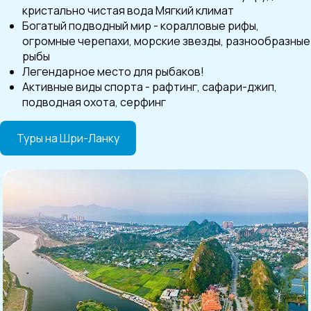
кристально чистая вода Мягкий климат
Богатый подводный мир - коралловые рифы,
огромные черепахи, морские звезды, разнообразные
рыбы
Легендарное место для рыбаков!
Активные виды спорта - рафтинг, сафари-джип,
подводная охота, серфинг
Туры на Шри-Ланку