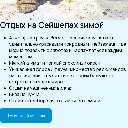
Отдых на Сейшелах зимой
Атмосфера рая на Земле: тропическая сказка с
удивительно красивыми природными пейзажами, где
можно позабыть о заботах и наслаждаться каждым
моментом
Мягкий климат и теплый спокойный океан
Уникальная флора и фауна: множество редких видов
растений, животных и птиц, которых больше не
встретишь нигде в мире
Отдых на уединенных виллах
Виза не нужна
Отличный выбор для отдыха всей семьей
Туры на Сейшелы