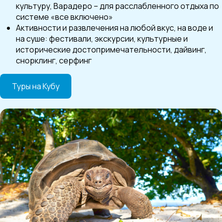
культуру, Варадеро – для расслабленного отдыха по
системе «все включено»
Активности и развлечения на любой вкус, на воде и
на суше: фестивали, экскурсии, культурные и
исторические достопримечательности, дайвинг,
снорклинг, серфинг
Туры на Кубу