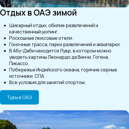
Отдых в ОАЭ зимой
Шикарный отдых, обилие развлечений и
качественный шопинг.
Роскошные люксовые отели.
Гоночные трасса, парки развлечений и аквапарки.
В Абу-Даби находится Лувр, в котором можно
увидеть картины Леонардо да Винчи, Гогена,
Пикассо.
Побережье Индийского океана, горячие серные
источники, СПА.
Все условия для занятий спортом.
Туры в ОАЭ