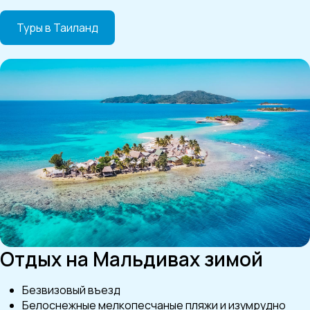
Туры в Таиланд
Отдых на Мальдивах зимой
Безвизовый въезд
Белоснежные мелкопесчаные пляжи и изумрудно