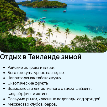
Отдых в Таиланде зимой
Райские острова и пляжи.
Богатое культурное наследие.
Неповторимая тайская кухня.
Экзотические фрукты.
Возможности для активного отдыха: дайвинг,
виндсёрфинг и яхтинг.
Плавучие рынки, красивые водопады, сад орхидей.
Множество клубов, баров.