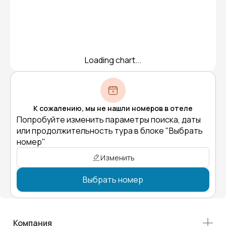
Loading chart...
К сожалению, мы не нашли номеров в отеле
Попробуйте изменить параметры поиска, даты
или продолжительность тура в блоке "Выбрать
номер"
Изменить
Выбрать номер
Компания