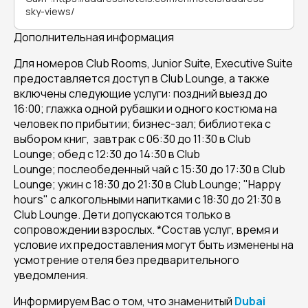
sky-views/
Дополнительная информация
Для номеров Club Rooms, Junior Suite, Executive Suite
предоставляется доступ в Club Lounge, а также
включены следующие услуги: поздний выезд до
16:00; глажка одной рубашки и одного костюма на
человек по прибытии; бизнес-зал; библиотека с
выбором книг, завтрак с 06:30 до 11:30 в Club
Lounge; обед с 12:30 до 14:30 в Club
Lounge; послеобеденный чай с 15:30 до 17:30 в Club
Lounge; ужин с 18:30 до 21:30 в Club Lounge; "Happy
hours" c алкогольными напитками с 18:30 до 21:30 в
Club Lounge. Дети допускаются только в
сопровождении взрослых. *Состав услуг, время и
условие их предоставления могут быть изменены на
усмотрение отеля без предварительного
уведомления.
Информируем Вас о том, что знаменитый
Dubai