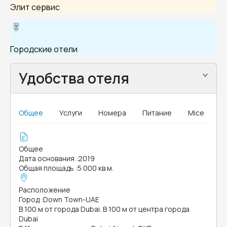
Элит сервис
Городские отели
Удобства отеля
Общее
Услуги
Номера
Питание
Mice
Общее
Дата основания
:
2019
Общая площадь
:
5 000 кв.м.
Расположение
Город
:
Down Town-UAE
В 100 м от города Dubai. В 100 м от центра города
Dubai