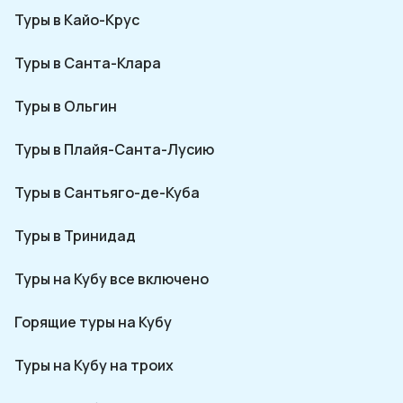
Туры в Кайо-Крус
Туры в Санта-Клара
Туры в Ольгин
Туры в Плайя-Санта-Лусию
Туры в Сантьяго-де-Куба
Туры в Тринидад
Туры на Кубу все включено
Горящие туры на Кубу
Туры на Кубу на троих