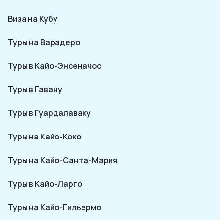
Виза на Кубу
Туры на Варадеро
Туры в Кайо-Энсеначос
Туры в Гавану
Туры в Гуардалаваку
Туры на Кайо-Коко
Туры на Кайо-Санта-Мария
Туры в Кайо-Ларго
Туры на Кайо-Гильермо