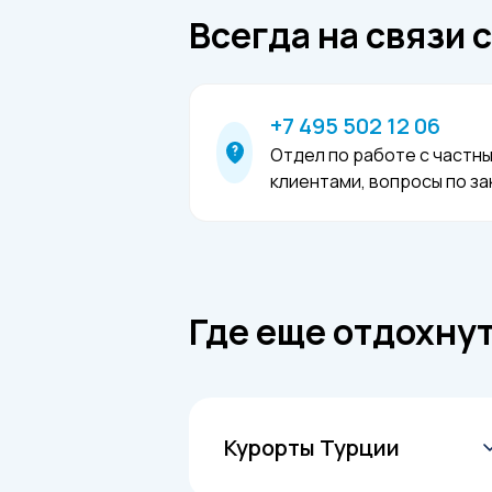
Всегда на связи 
+7 495 502 12 06
Отдел по работе с частн
клиентами, вопросы по за
Где еще отдохну
Курорты Турции