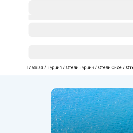
/
/
/
/
Главная
Турция
Отели Турции
Отели Сиде
Оте