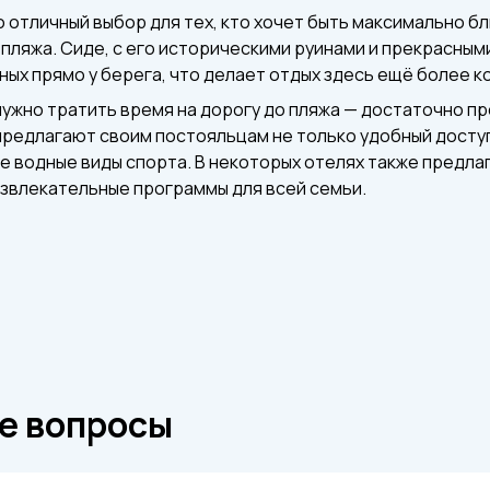
о отличный выбор для тех, кто хочет быть максимально б
 пляжа. Сиде, с его историческими руинами и прекрасным
ых прямо у берега, что делает отдых здесь ещё более 
нужно тратить время на дорогу до пляжа — достаточно пр
предлагают своим постояльцам не только удобный доступ 
ые водные виды спорта. В некоторых отелях также предл
азвлекательные программы для всей семьи.
е вопросы