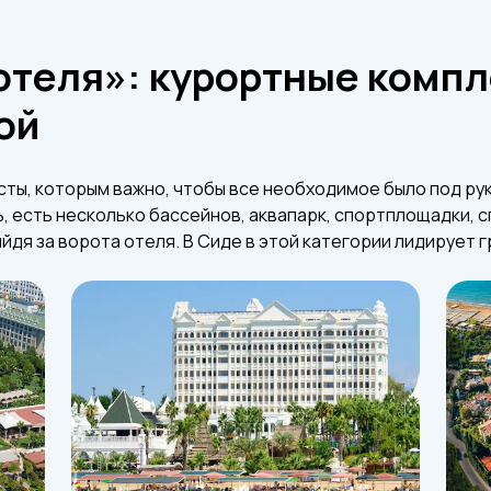
отеля»: курортные комп
ой
ты, которым важно, чтобы все необходимое было под руко
 есть несколько бассейнов, аквапарк, спортплощадки, с
ыйдя за ворота отеля. В Сиде в этой категории лидирует г