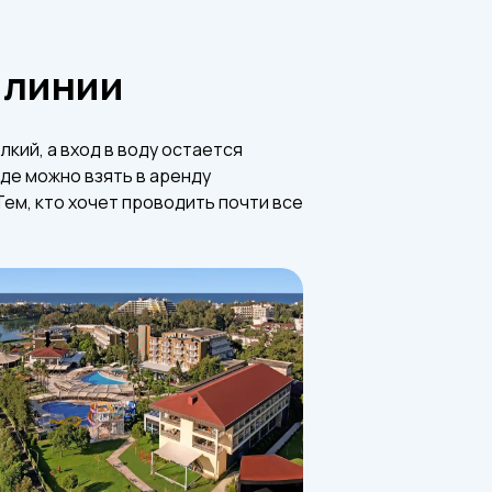
 линии
кий, а вход в воду остается
де можно взять в аренду
Тем, кто хочет проводить почти все