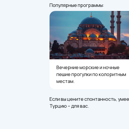
Популярные программы:
Вечерние морские и ночные
пешие прогулки по колоритным
местам.
Если вы цените спонтанность, уме
Турцию – для вас.