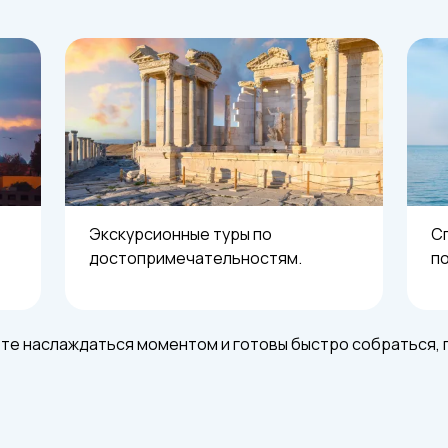
Экскурсионные туры по
Сп
достопримечательностям.
по
ете наслаждаться моментом и готовы быстро собраться, 