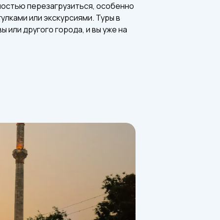
ностью перезагрузиться, особенно
улками или экскурсиями. Туры в
 или другого города, и вы уже на