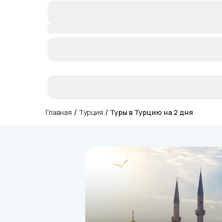
/
/
Главная
Турция
Туры в Турцию на 2 дня