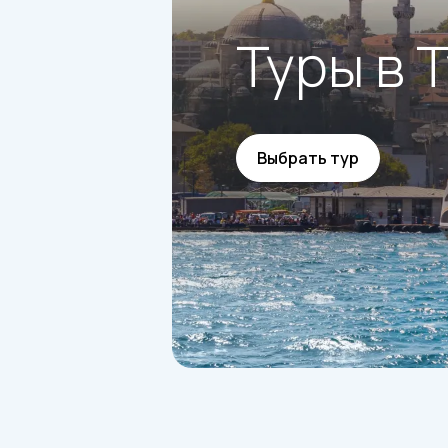
Туры в 
Выбрать тур