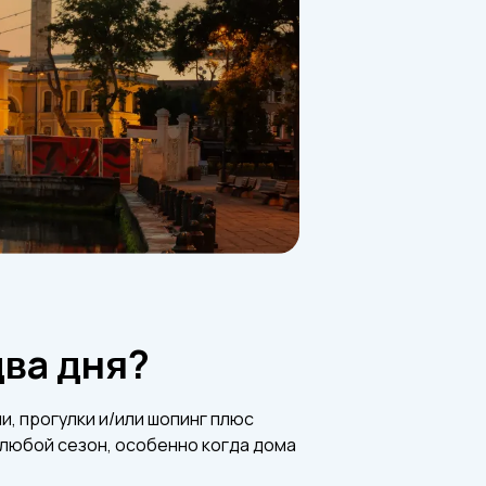
два дня?
и, прогулки и/или шопинг плюс
 любой сезон, особенно когда дома